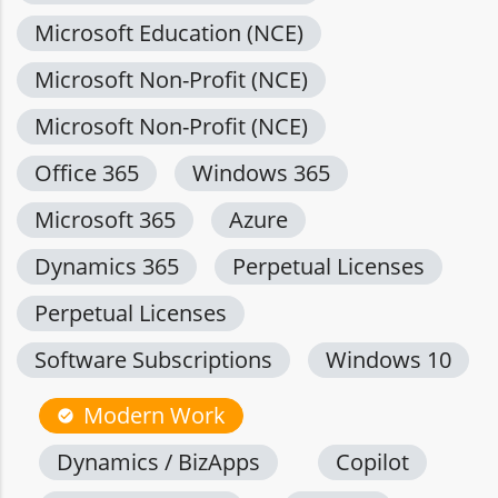
Microsoft Education (NCE)
Microsoft Non-Profit (NCE)
Microsoft Non-Profit (NCE)
Office 365
Windows 365
Microsoft 365
Azure
Dynamics 365
Perpetual Licenses
Perpetual Licenses
Software Subscriptions
Windows 10
Modern Work
check_circle
Dynamics / BizApps
Copilot