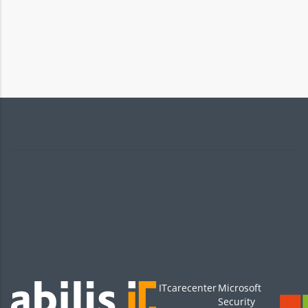
ITcarecenter
Microsoft
Security