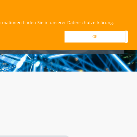
REGISTRIEREN
ANMELDEN
ormationen finden Sie in unserer Datenschutzerklärung.
OK