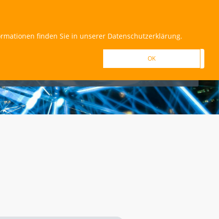
REGISTRIEREN
ANMELDEN
ormationen finden Sie in unserer Datenschutzerklärung.
OK