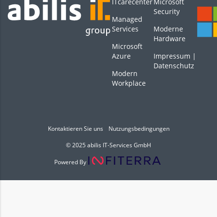
ITcarecenter
Microsoft
Security
Managed
Services
Moderne
Hardware
Microsoft
Azure
Impressum
|
Datenschutz
Modern
Workplace
Kontaktieren Sie uns
Nutzungsbedingungen
© 2025 abilis IT-Services GmbH
Powered By