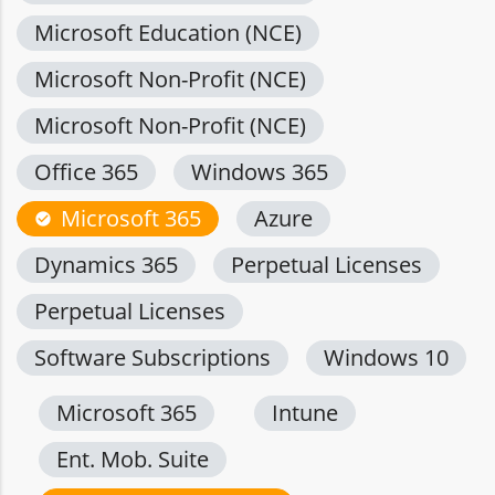
Microsoft Education (NCE)
Microsoft Non-Profit (NCE)
Microsoft Non-Profit (NCE)
Office 365
Windows 365
Microsoft 365
Azure
check_circle
Dynamics 365
Perpetual Licenses
Perpetual Licenses
Software Subscriptions
Windows 10
Microsoft 365
Intune
Ent. Mob. Suite