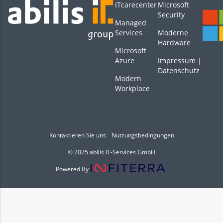
ITcarecenter
Microsoft
Security
Managed
Services
Moderne
Hardware
Microsoft
Azure
Impressum
|
Datenschutz
Modern
Workplace
Kontaktieren Sie uns
Nutzungsbedingungen
© 2025 abilis IT-Services GmbH
Powered By