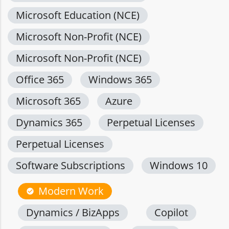
Microsoft Education (NCE)
Microsoft Non-Profit (NCE)
Microsoft Non-Profit (NCE)
Office 365
Windows 365
Microsoft 365
Azure
Dynamics 365
Perpetual Licenses
Perpetual Licenses
Software Subscriptions
Windows 10
Modern Work
check_circle
Dynamics / BizApps
Copilot