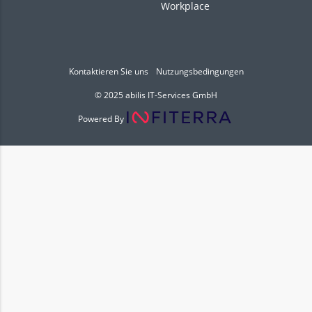
Workplace
Kontaktieren Sie uns
Nutzungsbedingungen
© 2025 abilis IT-Services GmbH
Powered By