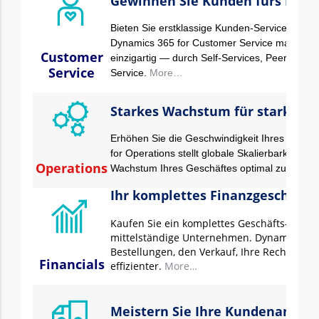
Gewinnen Sie Kunden fürs Lebe
Bieten Sie erstklassige Kunden-Services an, d
Dynamics 365 for Customer Service macht die
Customer
einzigartig — durch Self-Services, Peer to Pe
Service
Service.
More…
Starkes Wachstum für starkes B
Erhöhen Sie die Geschwindigkeit Ihres Gesch
for Operations stellt globale Skalierbarkeit un
Operations
Wachstum Ihres Geschäftes optimal zu förder
Ihr komplettes Finanzgeschäft 
Kaufen Sie ein komplettes Geschäfts- & u
mittelständige Unternehmen. Dynamics 365 
Bestellungen, den Verkauf, Ihre Rechnunge
Financials
effizienter.
More…
Meistern Sie Ihre Kundenanfrag