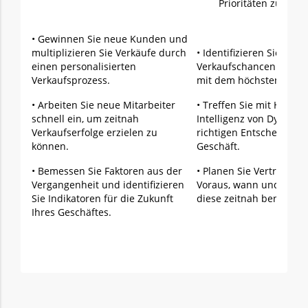
Prioritäten zu foku
• Gewinnen Sie neue Kunden und
multiplizieren Sie Verkäufe durch
• Identifizieren Sie poten
einen personalisierten
Verkaufschancen bei I
Verkaufsprozess.
mit dem höchsten Poten
• Arbeiten Sie neue Mitarbeiter
• Treffen Sie mit Hilfe d
schnell ein, um zeitnah
Intelligenz von Dynamic
Verkaufserfolge erzielen zu
richtigen Entscheidunge
können.
Geschäft.
• Bemessen Sie Faktoren aus der
• Planen Sie Vertriebstr
Vergangenheit und identifizieren
Voraus, wann und bei w
Sie Indikatoren für die Zukunft
diese zeitnah benötigen
Ihres Geschäftes.