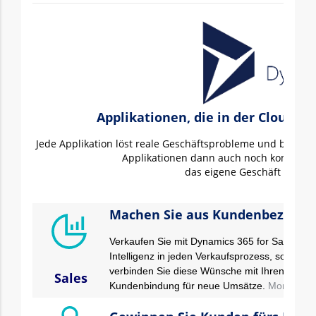
Applikationen, die in der Cloud 
Jede Applikation löst reale Geschäftsprobleme und biete
Applikationen dann auch noch kombiniert
das eigene Geschäft optima
Machen Sie aus Kundenbeziehu
Verkaufen Sie mit Dynamics 365 for Sales meh
Intelligenz in jeden Verkaufsprozess, so da
verbinden Sie diese Wünsche mit Ihren persö
Sales
Kundenbindung für neue Umsätze
.
More…