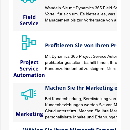
Wandeln Sie mit Dynamics 365 Field Services 
Vorteil für sich um. Es bietet alles, was Ihr 
Field
Management bis zur Vorhersage von anfallen
Service
Profitieren Sie von Ihren Projek
Mit Dynamics 365 Project Service Automation k
Project
profitabler gestalten. Es hilft Ihnen, Ihre Pro
Service
Kundenzufriedenheit zu steigern.
More…
Automation
Machen Sie Ihr Marketing erfolg
Bei Kundenbindung, Bereitstellung von Mark
Kundenbeziehungen werden Sie von Microsof
Cloud unterstützt. Machen Sie Ihre Marketing Ak
Marketing
personalisierte Inhalte und Erfahrungen für Ih