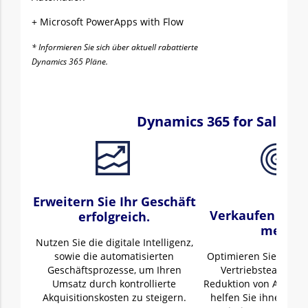
+ Microsoft PowerApps with Flow
* Informieren Sie sich über aktuell rabattierte
Dynamics 365 Pläne.
Dynamics 365 for Sales: E
Erweitern Sie Ihr Geschäft
Verkaufen Sie e
erfolgreich.
mehr.
Nutzen Sie die digitale Intelligenz,
sowie die automatisierten
Optimieren Sie den Er
Geschäftsprozesse, um Ihren
Vertriebsteams du
Umsatz durch kontrollierte
Reduktion von Ablenk
Akquisitionskosten zu steigern.
helfen Sie ihnen, sic