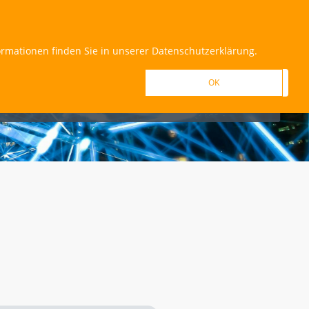
REGISTRIEREN
ANMELDEN
ormationen finden Sie in unserer Datenschutzerklärung.
OK