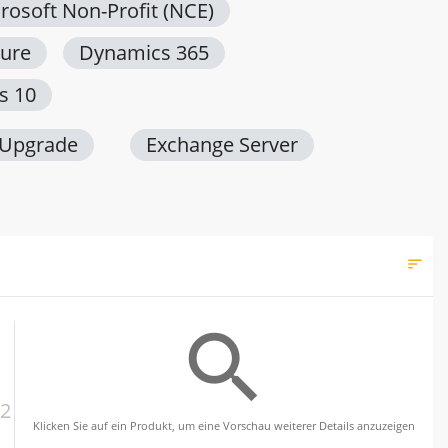
rosoft Non-Profit (NCE)
ure
Dynamics 365
s 10
 Upgrade
Exchange Server
sort
Filt
search
2
Klicken Sie auf ein Produkt, um eine Vorschau weiterer Details anzuzeigen