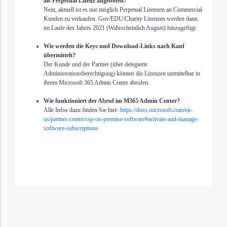
als Perpetual Lizenz angeboten?
Nein, aktuell ist es nur möglich Perpetual Lizenzen an Commercial
Kunden zu verkaufen. Gov/EDU/Charity Lizenzen werden dann
im Laufe des Jahres 2021 (Wahrscheinlich August) hinzugefügt.
Wie werden die Keys und Download-Links nach Kauf
übermittelt?
Der Kunde und der Partner (über delegierte
Administrationsberechtigung) können die Lizenzen unmittelbar in
ihrem Microsoft 365 Admin Center abrufen.
Wie funktioniert der Abruf im M365 Admin Center?
Alle Infos dazu finden Sie hier:
https://docs.microsoft.com/en-
us/partner-center/csp-on-premise-software#activate-and-manage-
software-subscriptions