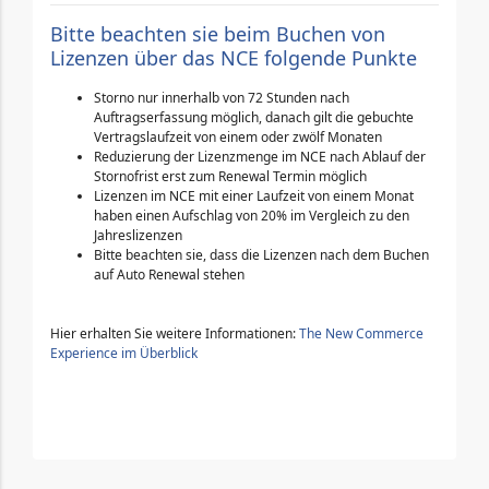
Bitte beachten sie beim Buchen von
Lizenzen über das NCE folgende Punkte
Storno nur innerhalb von 72 Stunden nach
Auftragserfassung möglich, danach gilt die gebuchte
Vertragslaufzeit von einem oder zwölf Monaten
Reduzierung der Lizenzmenge im NCE nach Ablauf der
Stornofrist erst zum Renewal Termin möglich
Lizenzen im NCE mit einer Laufzeit von einem Monat
haben einen Aufschlag von 20% im Vergleich zu den
Jahreslizenzen
Bitte beachten sie, dass die Lizenzen nach dem Buchen
auf Auto Renewal stehen
Hier erhalten Sie weitere Informationen:
The New Commerce
Experience im Überblick