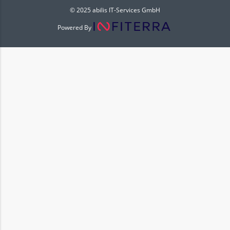
© 2025 abilis IT-Services GmbH
Powered By