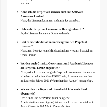
werden.
Kann ich die Perpetual Lizenzen auch mit Software
Assurance kaufen?
Nein, die Lizenzen kann man nicht mit SA erwerben.
Haben die Perpetual Lizenzen ein Downgraderecht?
Ja, die Lizenzen haben ein Downgraderecht.
Gibt es eine Mindestabnahmemenge bei den Perpetual
Lizenzen?
Nein, man benötigt keine Mindestabnahme wie zum Beispiel im
Open License.
Werden auch Charity, Government und Academic Lizenzen
als Perpetual Lizenz angeboten?
Nein, aktuell ist es nur möglich Perpetual Lizenzen an Commercial
Kunden zu verkaufen. Gov/EDU/Charity Lizenzen werden dann
im Laufe des Jahres 2021 (Wahrscheinlich August) hinzugefügt.
Wie werden die Keys und Download-Links nach Kauf
übermittelt?
Der Kunde und der Partner (über delegierte
Administrationsberechtigung) können die Lizenzen unmittelbar in
ihrem Microsoft 365 Admin Center abrufen.