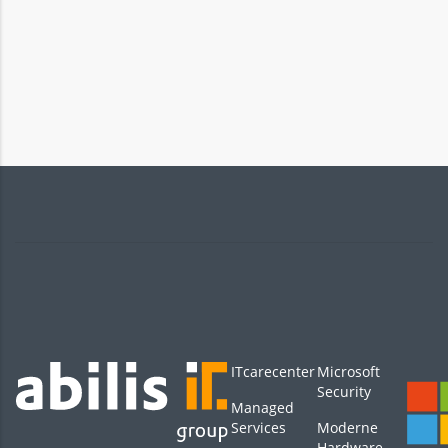
ITcarecenter
Microsoft
Security
Managed
Services
Moderne
Hardware