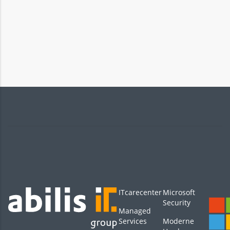
ITcarecenter
Microsoft
Security
Managed
Services
Moderne