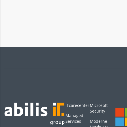
ITcarecenter
Microsoft
Security
Managed
Services
Moderne
Hardware