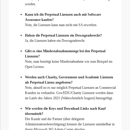
werden.
Kann ich die Perpetual Lizenzen auch mit Software
Assurance kaufen?
Nein, die Lizenzen kann man nicht mit SA erwerben.
Haben die Perpetual Lizenzen ein Downgraderecht?
Ja, die Lizenzen haben ein Downgraderecht.
Gibt es eine Mindestabnahmemenge bei den Perpetual
Lizenzen?
Nein, man benötigt keine Mindestabnahme wie zum Beispiel im
Open License.
Werden auch Charity, Government und Academic Lizenzen
als Perpetual Lizenz angeboten?
Nein, aktuell ist es nur möglich Perpetual Lizenzen an Commercial
Kunden zu verkaufen. Gov/EDU/Charity Lizenzen werden dann
im Laufe des Jahres 2021 (Wahrscheinlich August) hinzugefügt.
Wie werden die Keys und Download-Links nach Kauf
übermittelt?
Der Kunde und der Partner (über delegierte
Administrationsberechtigung) können die Lizenzen unmittelbar in
ihrem Microsoft 365 Admin Center abrufen.