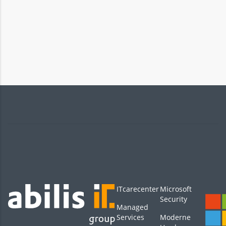
ITcarecenter
Microsoft
Security
Managed
Services
Moderne