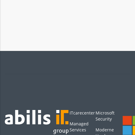
ITcarecenter
Microsoft
Security
Managed
Services
Moderne