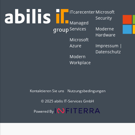
ITcarecenter
Microsoft
Security
Managed
Services
Moderne
Hardware
Microsoft
Azure
Impressum
|
Datenschutz
Modern
Workplace
Kontaktieren Sie uns
Nutzungsbedingungen
© 2025 abilis IT-Services GmbH
Powered By